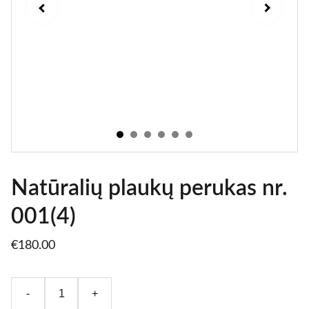
Natūralių plaukų perukas nr.
001(4)
€180.00
-
+