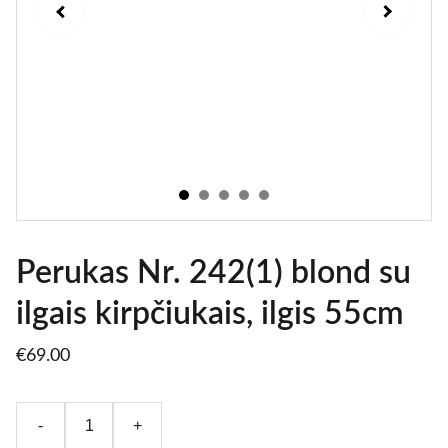
Perukas Nr. 242(1) blond su
ilgais kirpčiukais, ilgis 55cm
€69.00
-
+