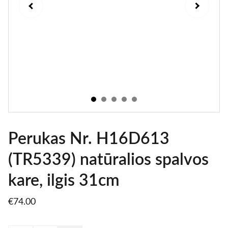
Perukas Nr. H16D613
(TR5339) natūralios spalvos
kare, ilgis 31cm
€74.00