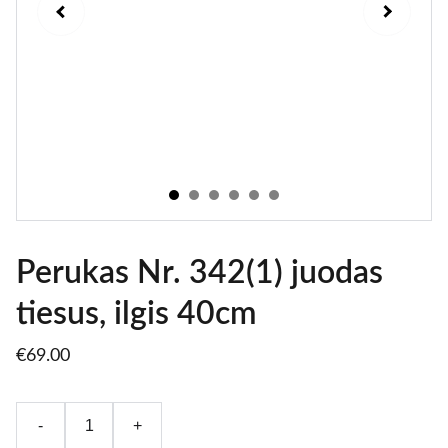
Perukas Nr. 342(1) juodas
tiesus, ilgis 40cm
€69.00
-
+