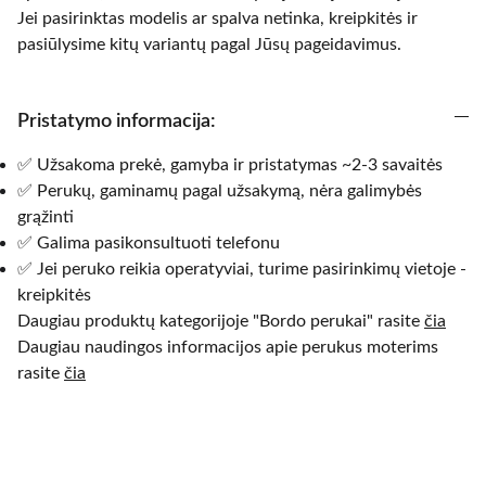
Jei pasirinktas modelis ar spalva netinka, kreipkitės ir
pasiūlysime kitų variantų pagal Jūsų pageidavimus.
Pristatymo informacija:
✅ Užsakoma prekė, gamyba ir pristatymas ~2-3 savaitės
✅ Perukų, gaminamų pagal užsakymą, nėra galimybės
grąžinti
✅ Galima pasikonsultuoti telefonu
✅ Jei peruko reikia operatyviai, turime pasirinkimų vietoje -
kreipkitės
Daugiau produktų kategorijoje "Bordo perukai" rasite
čia
Daugiau naudingos informacijos apie perukus moterims
rasite
čia